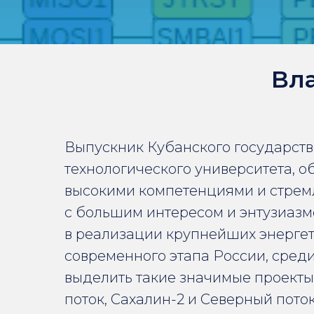
Вл
Выпускник Кубанского государст
технологического университета,
высокими компетенциями и стрем
с большим интересом и энтузиазм
в реализации крупнейших энерге
современного этапа России, сред
выделить такие значимые проекты,
поток, Сахалин-2 и Северный пото