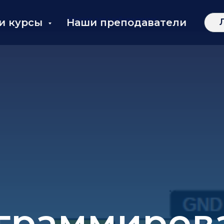
Версия для слабовидящих
и курсы
Наши преподаватели
граммиров