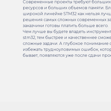
Современные проекты требуют больших
ресурсов и больших объемов памяти. Бл
широкой линейке STM32 как нельзя лучш
решения самых сложных современных зад
заказчики готовы платить больше всего.
Чем лучше вы будете владеть инструмен
stm32, тем быстрее и качественнее смож
сложные задачи. А глубокое понимание 
избежать трудноуловимых ошибок, которы
бывает, появляются уже после сдачи прое