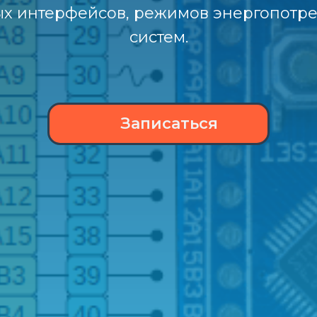
х интерфейсов, режимов энергопотр
систем.
Записаться