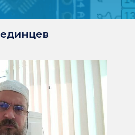
Мединцев