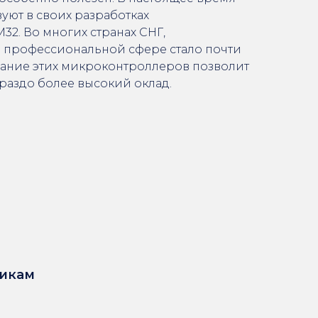
ют в своих разработках
2. Во многих странах СНГ,
 профессиональной сфере стало почти
Знание этих микроконтроллеров позволит
ораздо более высокий оклад.
икам