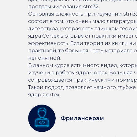
программирования stm32.
Основная сложность при изучении stm32
состоит в том, что очень мало литературы
литература, которая есть слишком теори
ядра Cortex в отрыве от практики имеет
эффективность. Если теория из книги ни
практикой, то большая часть материала 
непонятной.
В данном курсе есть много видео, кото
изучению работы ядра Cortex. Большая ч
сопровождается практическими пример
Такой подход позволяет намного глубже
ядер Cortex.
Фрилансерам