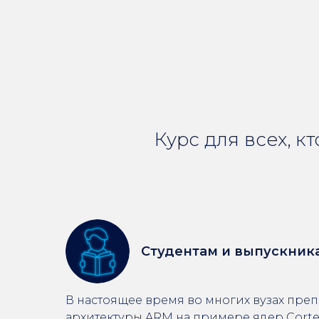
Курс для всех, к
Студентам и выпускник
​В настоящее время во многих вузах пре
архитектуры ARM на примере ядер Corte