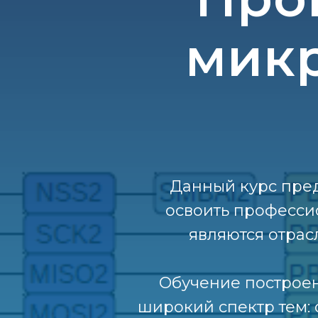
мик
Данный курс пре
освоить професси
являются отрас
Обучение построен
широкий спектр тем: 