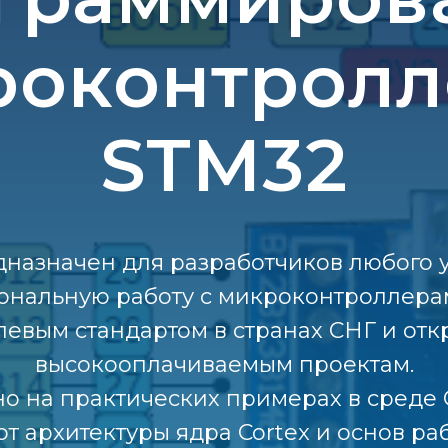
роконтролл
STM32
дназначен для разработчиков любого 
ональную работу с микроконтроллера
левым стандартом в странах СНГ и отк
высокооплачиваемым проектам.
о на практических примерах в среде 
от архитектуры ядра Cortex и основ р